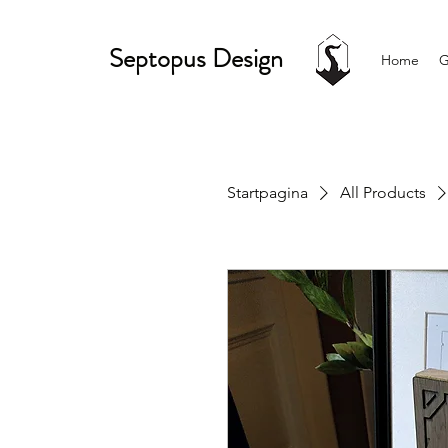
Septopus Design
Home
G
Startpagina
All Products