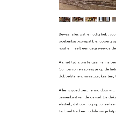
Bewaar alles wat je nodig hebt voor
boekenkast-compatible, opberg oplo
hout en heeft een gegraveerde deks
Als het tijd is om te gaan (en je bén
Companion en spring je op de fiets.
dobbelstenen, miniatuur, kaarten, 
Alles is goed beschermd door vilt,
binnenkant van de deksel. De deks
elastiek, dat ook nog optioneel een
Inclusief tracker-module om je hitp