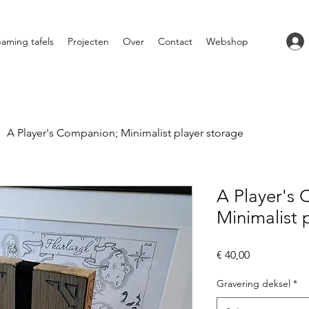
aming tafels
Projecten
Over
Contact
Webshop
A Player's Companion; Minimalist player storage
A Player's
Minimalist 
Prijs
€ 40,00
Gravering deksel
*