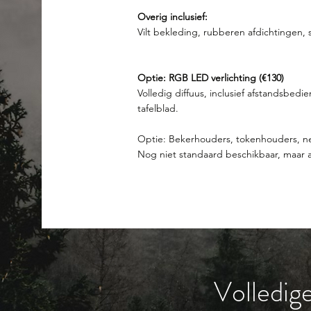
Overig inclusief:
Vilt bekleding, rubberen afdichtingen, st
Optie: RGB LED verlichting (€130)
Volledig diffuus, inclusief afstandsbed
tafelblad.
Optie: Bekerhouders, tokenhouders​, n
Nog niet standaard beschikbaar, maar all
Volledige