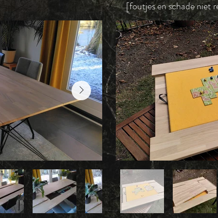
[foutjes en schade niet r