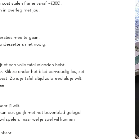
rcoat stalen frame vanaf ~€300).
 in overleg met jou.
eraties mee te gaan.
nderzetters niet nodig.
jt of een volle tafel vrienden hebt.
ar. Klik ze onder het blad eenvoudig los, zet
t! Zo is je tafel altijd zo breed als je wilt.
ar.
r jíj wilt.
r kan ook gelijk met het bovenblad gelegd
 wil spelen, maar wel je spel wil kunnen
enkant.